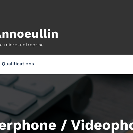
Annoeullin
ne micro-entreprise
Qualifications
terphone / Videoph