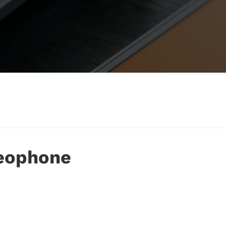
deophone