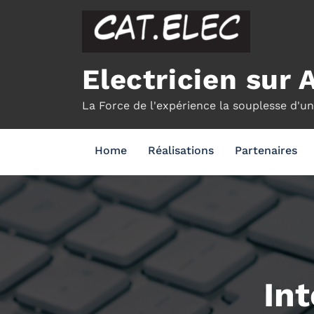
Aller
au
contenu
Electricien sur 
La Force de l'expérience la souplesse d'u
Home
Réalisations
Partenaires
In